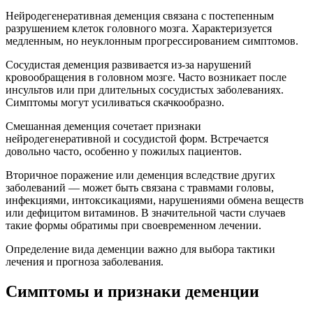
Нейродегенеративная деменция связана с постепенным
разрушением клеток головного мозга. Характеризуется
медленным, но неуклонным прогрессированием симптомов.
Сосудистая деменция развивается из-за нарушений
кровообращения в головном мозге. Часто возникает после
инсультов или при длительных сосудистых заболеваниях.
Симптомы могут усиливаться скачкообразно.
Смешанная деменция сочетает признаки
нейродегенеративной и сосудистой форм. Встречается
довольно часто, особенно у пожилых пациентов.
Вторичное поражение или деменция вследствие других
заболеваний — может быть связана с травмами головы,
инфекциями, интоксикациями, нарушениями обмена веществ
или дефицитом витаминов. В значительной части случаев
такие формы обратимы при своевременном лечении.
Определение вида деменции важно для выбора тактики
лечения и прогноза заболевания.
Симптомы и признаки деменции