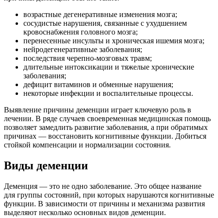
возрастные дегенеративные изменения мозга;
сосудистые нарушения, связанные с ухудшением
кровоснабжения головного мозга;
перенесенные инсульты и хроническая ишемия мозга;
нейродегенеративные заболевания;
последствия черепно-мозговых травм;
длительные интоксикации и тяжелые хронические
заболевания;
дефицит витаминов и обменные нарушения;
некоторые инфекции и воспалительные процессы.
Выявление причины деменции играет ключевую роль в
лечении. В ряде случаев своевременная медицинская помощь
позволяет замедлить развитие заболевания, а при обратимых
причинах — восстановить когнитивные функции. Добиться
стойкой компенсации и нормализации состояния.
Виды деменции
Деменция — это не одно заболевание. Это общее название
для группы состояний, при которых нарушаются когнитивные
функции. В зависимости от причины и механизма развития
выделяют несколько основных видов деменции.