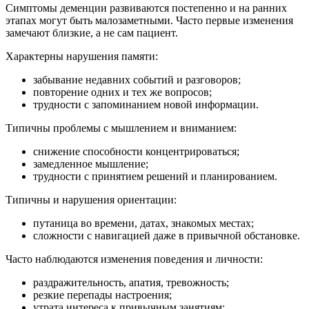
Симптомы деменции развиваются постепенно и на ранних
этапах могут быть малозаметными. Часто первые изменения
замечают близкие, а не сам пациент.
Характерны нарушения памяти:
забывание недавних событий и разговоров;
повторение одних и тех же вопросов;
трудности с запоминанием новой информации.
Типичны проблемы с мышлением и вниманием:
снижение способности концентрироваться;
замедленное мышление;
трудности с принятием решений и планированием.
Типичны и нарушения ориентации:
путаница во времени, датах, знакомых местах;
сложности с навигацией даже в привычной обстановке.
Часто наблюдаются изменения поведения и личности:
раздражительность, апатия, тревожность;
резкие перепады настроения;
утрата интереса к привычным занятиям;