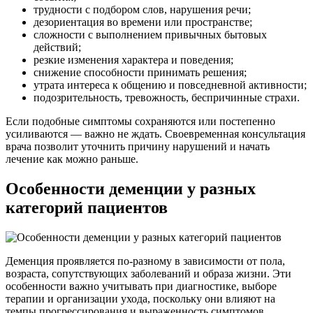
трудности с подбором слов, нарушения речи;
дезориентация во времени или пространстве;
сложности с выполнением привычных бытовых
действий;
резкие изменения характера и поведения;
снижение способности принимать решения;
утрата интереса к общению и повседневной активности;
подозрительность, тревожность, беспричинные страхи.
Если подобные симптомы сохраняются или постепенно
усиливаются — важно не ждать. Своевременная консультация
врача позволит уточнить причину нарушений и начать
лечение как можно раньше.
Особенности деменции у разных
категорий пациентов
Деменция проявляется по-разному в зависимости от пола,
возраста, сопутствующих заболеваний и образа жизни. Эти
особенности важно учитывать при диагностике, выборе
терапии и организации ухода, поскольку они влияют на
темпы прогрессирования и выраженность симптомов