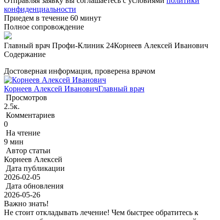
Отправляя заявку вы соглашаетесь с условиями
политики
конфиденциальности
Приедем в течение 60 минут
Полное сопровождение
Главный врач Профи-Клиник 24
Корнеев Алексей Иванович
Содержание
Достоверная информация, проверена врачом
Корнеев Алексей Иванович
Главный врач
Просмотров
2.5к.
Комментариев
0
На чтение
9 мин
Автор статьи
Корнеев Алексей
Дата публикации
2026-02-05
Дата обновления
2026-05-26
Важно знать!
Не стоит откладывать лечение! Чем быстрее обратитесь к