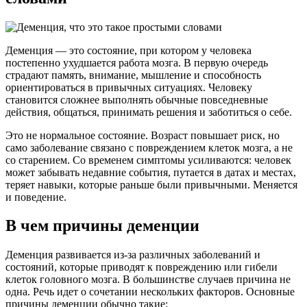
Деменция — это состояние, при котором у человека
постепенно ухудшается работа мозга. В первую очередь
страдают память, внимание, мышление и способность
ориентироваться в привычных ситуациях. Человеку
становится сложнее выполнять обычные повседневные
действия, общаться, принимать решения и заботиться о себе.
Это не нормальное состояние. Возраст повышает риск, но
само заболевание связано с повреждением клеток мозга, а не
со старением. Со временем симптомы усиливаются: человек
может забывать недавние события, путается в датах и местах,
теряет навыки, которые раньше были привычными. Меняется
и поведение.
В чем причины деменции
Деменция развивается из-за различных заболеваний и
состояний, которые приводят к повреждению или гибели
клеток головного мозга. В большинстве случаев причина не
одна. Речь идет о сочетании нескольких факторов. Основные
причины деменции обычно такие: