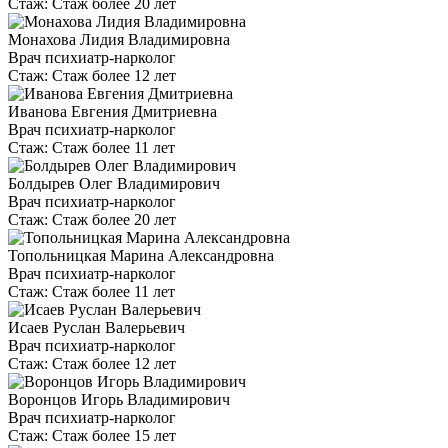
Стаж:
Стаж более 20 лет
Монахова Лидия Владимировна
Врач психиатр-нарколог
Стаж:
Стаж более 12 лет
Иванова Евгения Дмитриевна
Врач психиатр-нарколог
Стаж:
Стаж более 11 лет
Болдырев Олег Владимирович
Врач психиатр-нарколог
Стаж:
Стаж более 20 лет
Топольницкая Марина Александровна
Врач психиатр-нарколог
Стаж:
Стаж более 11 лет
Исаев Руслан Валерьевич
Врач психиатр-нарколог
Стаж:
Стаж более 12 лет
Воронцов Игорь Владимирович
Врач психиатр-нарколог
Стаж:
Стаж более 15 лет