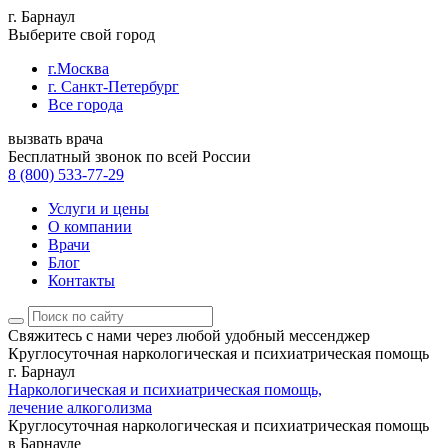
г. Барнаул
Выберите свой город
г.Москва
г. Санкт-Петербург
Все города
вызвать врача
Бесплатный звонок по всей России
8 (800) 533-77-29
Услуги и цены
О компании
Врачи
Блог
Контакты
Свяжитесь с нами
через любой удобный мессенджер
Круглосуточная наркологическая и психиатрическая помощь
г. Барнаул
Наркологическая и психиатрическая помощь,
лечение алкоголизма
Круглосуточная наркологическая и психиатрическая помощь
в Барнауле