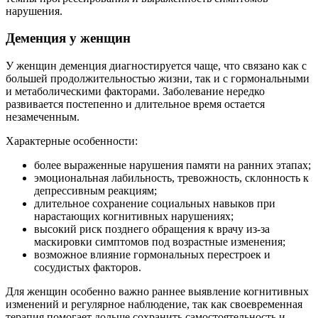
нарушения.
Деменция у женщин
У женщин деменция диагностируется чаще, что связано как с
большей продолжительностью жизни, так и с гормональными
и метаболическими факторами. Заболевание нередко
развивается постепенно и длительное время остается
незамеченным.
Характерные особенности:
более выраженные нарушения памяти на ранних этапах;
эмоциональная лабильность, тревожность, склонность к
депрессивным реакциям;
длительное сохранение социальных навыков при
нарастающих когнитивных нарушениях;
высокий риск позднего обращения к врачу из-за
маскировки симптомов под возрастные изменения;
возможное влияние гормональных перестроек и
сосудистых факторов.
Для женщин особенно важно раннее выявление когнитивных
изменений и регулярное наблюдение, так как своевременная
терапия помогает дольше сохранить самостоятельность и