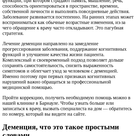
функций, при котором страдают память, мышление, речь,
способность ориентироваться в пространстве, времени,
собственной личности и выполнять повседневные действия.
Заболевание развивается постепенно. На ранних этапах может
восприниматься как обычные возрастные изменения, из-за
чего обращение к врачу часто откладывают. Это пагубная
стратегия.
Лечение деменции направлено на замедление
прогрессирования заболевания, поддержание когнитивных
функций и улучшение качества жизни пациента.
Комплексный и своевременный подход позволяет дольше
сохранять самостоятельность, снизить выраженность
симптомов и облегчает уход за человеком с деменцией.
Именно поэтому при первых признаках когнитивных
нарушений важно обращаться за профессиональной
медицинской помощью.
Пройти коррекцию, получить необходимую помощь можно в
нашей клинике в Барнауле. Чтобы узнать больше или
записаться к врачу, вызвать специалиста на дом — обратитесь
по номеру, который вы видите на сайте.
Деменция, что это такое простыми
словами