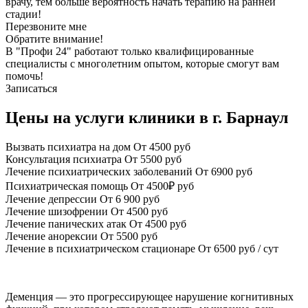
врачу, тем больше вероятность начать терапию на ранней
стадии!
Перезвоните мне
Обратите внимание!
В "Профи 24" работают только квалифицированные
специалисты с многолетним опытом, которые смогут вам
помочь!
Записаться
Цены на услуги клиники в г. Барнаул
Вызвать психиатра на дом
От 4500 руб
Консультация психиатра
От 5500 руб
Лечение психиатрических заболеваний
От 6900 руб
Психиатрическая помощь
От 4500₽ руб
Лечение депрессии
От 6 900 руб
Лечение шизофрении
От 4500 руб
Лечение панических атак
От 4500 руб
Лечение анорексии
От 5500 руб
Лечение в психиатрическом стационаре
От 6500 руб / сут
Деменция — это прогрессирующее нарушение когнитивных