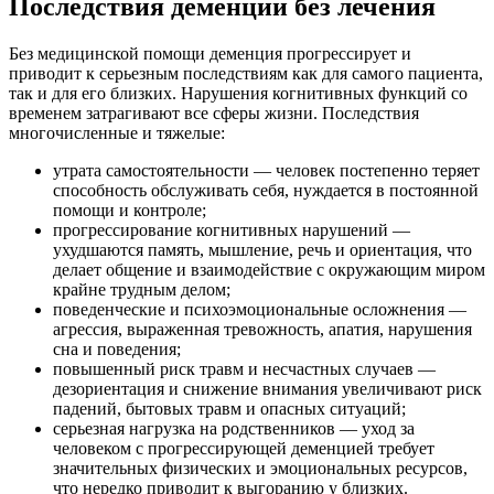
Последствия деменции без лечения
Без медицинской помощи деменция прогрессирует и
приводит к серьезным последствиям как для самого пациента,
так и для его близких. Нарушения когнитивных функций со
временем затрагивают все сферы жизни. Последствия
многочисленные и тяжелые:
утрата самостоятельности — человек постепенно теряет
способность обслуживать себя, нуждается в постоянной
помощи и контроле;
прогрессирование когнитивных нарушений —
ухудшаются память, мышление, речь и ориентация, что
делает общение и взаимодействие с окружающим миром
крайне трудным делом;
поведенческие и психоэмоциональные осложнения —
агрессия, выраженная тревожность, апатия, нарушения
сна и поведения;
повышенный риск травм и несчастных случаев —
дезориентация и снижение внимания увеличивают риск
падений, бытовых травм и опасных ситуаций;
серьезная нагрузка на родственников — уход за
человеком с прогрессирующей деменцией требует
значительных физических и эмоциональных ресурсов,
что нередко приводит к выгоранию у близких.