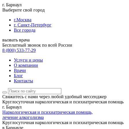
г. Барнаул
Выберите свой город
г.Москва
г. Санкт-Петербург
Все города
вызвать врача
Бесплатный звонок по всей России
8 (800) 533-77-29
Услуги и цены
О компании
Врачи
Блог
Контакты
Свяжитесь с нами
через любой удобный мессенджер
Круглосуточная наркологическая и психиатрическая помощь
г. Барнаул
Наркологическая и психиатрическая помощь,
лечение алкоголизма
Круглосуточная наркологическая и психиатрическая помощь
в Барнауле