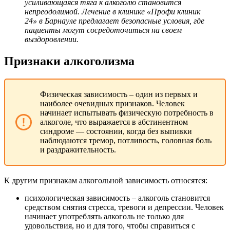
усиливающаяся тяга к алкоголю становится
непреодолимой. Лечение в клинике «Профи клиник
24» в Барнауле предлагает безопасные условия, где
пациенты могут сосредоточиться на своем
выздоровлении.
Признаки алкоголизма
Физическая зависимость – один из первых и
наиболее очевидных признаков. Человек
начинает испытывать физическую потребность в
алкоголе, что выражается в абстинентном
синдроме — состоянии, когда без выпивки
наблюдаются тремор, потливость, головная боль
и раздражительность.
К другим признакам алкогольной зависимость относятся:
психологическая зависимость – алкоголь становится
средством снятия стресса, тревоги и депрессии. Человек
начинает употреблять алкоголь не только для
удовольствия, но и для того, чтобы справиться с