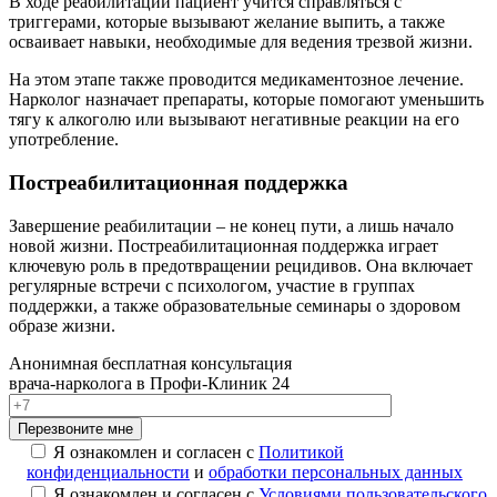
В ходе реабилитации пациент учится справляться с
триггерами, которые вызывают желание выпить, а также
осваивает навыки, необходимые для ведения трезвой жизни.
На этом этапе также проводится медикаментозное лечение.
Нарколог назначает препараты, которые помогают уменьшить
тягу к алкоголю или вызывают негативные реакции на его
употребление.
Постреабилитационная поддержка
Завершение реабилитации – не конец пути, а лишь начало
новой жизни. Постреабилитационная поддержка играет
ключевую роль в предотвращении рецидивов. Она включает
регулярные встречи с психологом, участие в группах
поддержки, а также образовательные семинары о здоровом
образе жизни.
Анонимная бесплатная консультация
врача-нарколога в Профи-Клиник 24
Перезвоните мне
Я ознакомлен и согласен с
Политикой
конфиденциальности
и
обработки персональных данных
Я ознакомлен и согласен с
Условиями пользовательского