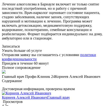
Лечение алкоголизма в Барнауле включает не только снятие
последствий употребления, но и работу с причиной
зависимости. Врач-нарколог оценивает состояние пациента,
стадию заболевания, наличие запоев, сопутствующих
нарушений и мотивацию к лечению. Программа может
включать детоксикацию, медикаментозную поддержку,
кодирование, психотерапию, семейные консультации и
реабилитацию. Формат подбирается индивидуально: на дому,
амбулаторно или в стационаре.
Записаться
Узнать больше об услуге
Отправляя заявку вы соглашаетесь с условиями
политики
конфиденциальности
Приедем в течение 60 минут
Полное сопровождение
Главный врач Профи-Клиник 24
Корнеев Алексей Иванович
Содержание
Достоверная информация, проверена врачом
Корнеев Алексей Иванович
Главный врач
Просмотров
4.7к.