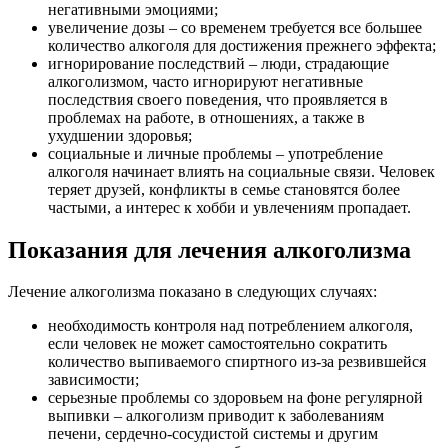
негативными эмоциями;
увеличение дозы – со временем требуется все большее
количество алкоголя для достижения прежнего эффекта;
игнорирование последствий – люди, страдающие
алкоголизмом, часто игнорируют негативные
последствия своего поведения, что проявляется в
проблемах на работе, в отношениях, а также в
ухудшении здоровья;
социальные и личные проблемы – употребление
алкоголя начинает влиять на социальные связи. Человек
теряет друзей, конфликты в семье становятся более
частыми, а интерес к хобби и увлечениям пропадает.
Показания для лечения алкоголизма
Лечение алкоголизма показано в следующих случаях:
необходимость контроля над потреблением алкоголя,
если человек не может самостоятельно сократить
количество выпиваемого спиртного из-за резвившейся
зависимости;
серьезные проблемы со здоровьем на фоне регулярной
выпивки – алкоголизм приводит к заболеваниям
печени, сердечно-сосудистой системы и другим