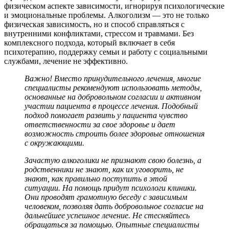
физическом аспекте зависимости, игнорируя психологические
и эмоциональные проблемы. Алкоголизм — это не только
физическая зависимость, но и способ справляться с
внутренними конфликтами, стрессом и травмами. Без
комплексного подхода, который включает в себя
психотерапию, поддержку семьи и работу с социальными
службами, лечение не эффективно.
Важно! Вместо принудительного лечения, многие
специалисты рекомендуют использовать методы,
основанные на добровольном согласии и активном
участии пациента в процессе лечения. Подобный
подход помогает развить у пациента чувство
ответственности за свое здоровье и дает
возможность строить более здоровые отношения
с окружающими.
Зачастую алкоголики не признают свою болезнь, а
родственники не знают, как их уговорить, не
знают, как правильно поступить в этой
ситуации. На помощь придут психологи клиники.
Они проводят грамотную беседу с зависимым
человеком, позволяя дать добровольное согласие на
дальнейшее успешное лечение. Не стесняйтесь
обращаться за помощью. Опытные специалисты