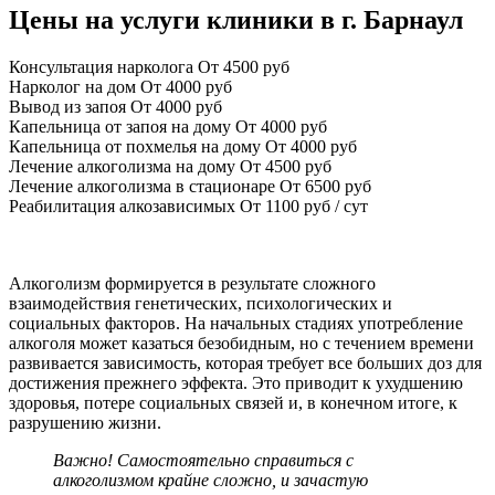
Цены на услуги клиники в г. Барнаул
Консультация нарколога
От 4500 руб
Нарколог на дом
От 4000 руб
Вывод из запоя
От 4000 руб
Капельница от запоя на дому
От 4000 руб
Капельница от похмелья на дому
От 4000 руб
Лечение алкоголизма на дому
От 4500 руб
Лечение алкоголизма в стационаре
От 6500 руб
Реабилитация алкозависимых
От 1100 руб / сут
Алкоголизм формируется в результате сложного
взаимодействия генетических, психологических и
социальных факторов. На начальных стадиях употребление
алкоголя может казаться безобидным, но с течением времени
развивается зависимость, которая требует все больших доз для
достижения прежнего эффекта. Это приводит к ухудшению
здоровья, потере социальных связей и, в конечном итоге, к
разрушению жизни.
Важно! Самостоятельно справиться с
алкоголизмом крайне сложно, и зачастую