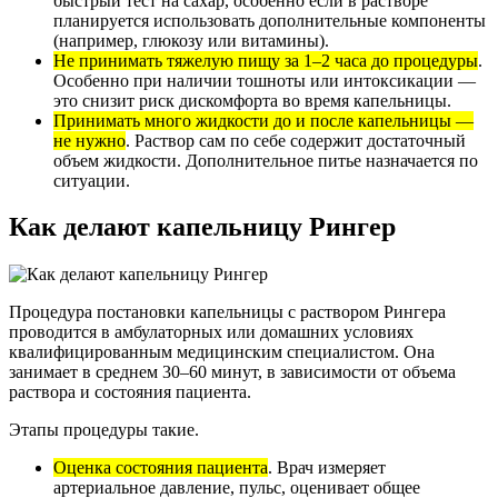
быстрый тест на сахар, особенно если в растворе
планируется использовать дополнительные компоненты
(например, глюкозу или витамины).
Не принимать тяжелую пищу за 1–2 часа до процедуры
.
Особенно при наличии тошноты или интоксикации —
это снизит риск дискомфорта во время капельницы.
Принимать много жидкости до и после капельницы —
не нужно
. Раствор сам по себе содержит достаточный
объем жидкости. Дополнительное питье назначается по
ситуации.
Как делают капельницу Рингер
Процедура постановки капельницы с раствором Рингера
проводится в амбулаторных или домашних условиях
квалифицированным медицинским специалистом. Она
занимает в среднем 30–60 минут, в зависимости от объема
раствора и состояния пациента.
Этапы процедуры такие.
Оценка состояния пациента
. Врач измеряет
артериальное давление, пульс, оценивает общее