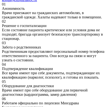
01
Анонимность
Врачи приезжают на гражданских автомобилях, в
гражданской одежде. Халаты надевают только в помещении.
02
Решение о госпитализации
Если состояние пациента критическое или условия дома не
подходят, бригада организует безопасную транспортировку в
стационар.
03
Забота о родственниках
Родственникам предоставляют персональный номер телефона
ответственного за пациента. Они всегда на связи и могут
узнать о состоянии.
04
Подтверждение квалификации
Все врачи имеют при себе документы, подтверждающие их
квалификацию (нарколог, психолог), и готовы их показать.
05
Оборудование для диагностики
Врачи имеют при себе оборудование для первичной
диагностики (кардиограмма, замер давления)
06
Работаем официально по лицензии Минздрава