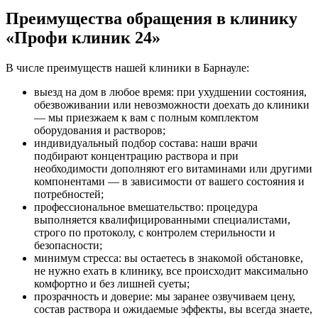
Преимущества обращения в клинику
«Профи клиник 24»
В числе преимуществ нашей клиники в Барнауле:
выезд на дом в любое время: при ухудшении состояния,
обезвоживании или невозможности доехать до клиники
— мы приезжаем к вам с полным комплектом
оборудования и растворов;
индивидуальный подбор состава: наши врачи
подбирают концентрацию раствора и при
необходимости дополняют его витаминами или другими
компонентами — в зависимости от вашего состояния и
потребностей;
профессиональное вмешательство: процедура
выполняется квалифицированными специалистами,
строго по протоколу, с контролем стерильности и
безопасности;
минимум стресса: вы остаетесь в знакомой обстановке,
не нужно ехать в клинику, все происходит максимально
комфортно и без лишней суеты;
прозрачность и доверие: мы заранее озвучиваем цену,
состав раствора и ожидаемые эффекты, вы всегда знаете,