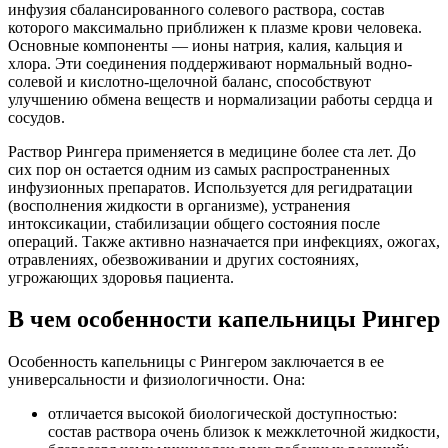
инфузия сбалансированного солевого раствора, состав
которого максимально приближен к плазме крови человека.
Основные компоненты — ионы натрия, калия, кальция и
хлора. Эти соединения поддерживают нормальный водно-
солевой и кислотно-щелочной баланс, способствуют
улучшению обмена веществ и нормализации работы сердца и
сосудов.
Раствор Рингера применяется в медицине более ста лет. До
сих пор он остается одним из самых распространенных
инфузионных препаратов. Используется для регидратации
(восполнения жидкости в организме), устранения
интоксикации, стабилизации общего состояния после
операций. Также активно назначается при инфекциях, ожогах,
отравлениях, обезвоживании и других состояниях,
угрожающих здоровья пациента.
В чем особенности капельницы Рингер
Особенность капельницы с Рингером заключается в ее
универсальности и физиологичности. Она:
отличается высокой биологической доступностью:
состав раствора очень близок к межклеточной жидкости,