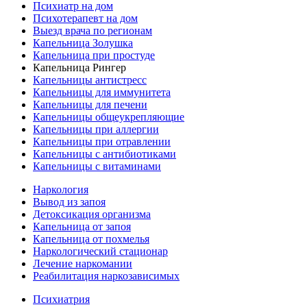
Психиатр на дом
Психотерапевт на дом
Выезд врача по регионам
Капельница Золушка
Капельница при простуде
Капельница Рингер
Капельницы антистресс
Капельницы для иммунитета
Капельницы для печени
Капельницы общеукрепляющие
Капельницы при аллергии
Капельницы при отравлении
Капельницы с антибиотиками
Капельницы с витаминами
Наркология
Вывод из запоя
Детоксикация организма
Капельница от запоя
Капельница от похмелья
Наркологический стационар
Лечение наркомании
Реабилитация наркозависимых
Психиатрия