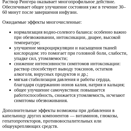
Раствор Рингера оказывает многопрофильное действие.
Обеспечивает общее улучшение состояния уже в течение 30–
60 минут после завершения инфузии.
Ожидаемые эффекты многочисленные:
нормализация водно-солевого баланса: особенно важно
при обезвоживании, интоксикации, диарее, высокой
температуре;
улучшение микроциркуляции и насыщения тканей
кислородом: это помогает при головной боли, слабости,
упадке сил, утомляемости;
снижение интенсивности симптомов интоксикации:
раствор способствует выводу токсинов, остатков
алкоголя, вирусных продуктов и др.;
мягкая стабилизация давления и работы сердца,
благодаря содержанию ионов калия, натрия и кальция;
общее улучшение самочувствия: повышается
работоспособность, снижается утомляемость, исчезают
симптомы обезвоживания.
Дополнительные эффекты возможны при добавлении в
капельницу других компонентов — витаминов, глюкозы,
гепатопротекторов, противовоспалительных или
общеукрепляющих средств.