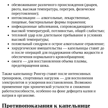
обезвоживание различного происхождения (диарея,
рвота, высокая температура, перегрев, физическое
переутомление);
интоксикации — алкогольные, лекарственные,
пищевые, бактериальные формы поражения;
инфекционные заболевания, сопровождающиеся
высокой температурой, потливостью, общей слабостью;
тепловой удар или длительное пребывание в условиях
высокой температуры;
похмельный синдром и острое алкогольное отравление;
хирургические вмешательства — капельницы ставят до
и после операций для поддержания объема жидкости и
обеспечения нормального кровообращения;
ожоги — для восстановления объема плазмы,
предотвращения шока.
Также капельницу Рингер ставят после интенсивных
тренировок, спортивных нагрузок — для восполнения
электролитов и ускорения восстановления. Возможно
применение при хронической усталости и снижении
работоспособности, особенно на фоне дефицита калия и
натрия в организме.
Противопоказания к капельнице