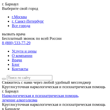
г. Барнаул
Выберите свой город
г.Москва
г. Санкт-Петербург
Все города
вызвать врача
Бесплатный звонок по всей России
8 (800) 533-77-29
Услуги и цены
О компании
Врачи
Блог
Контакты
Свяжитесь с нами
через любой удобный мессенджер
Круглосуточная наркологическая и психиатрическая помощь
г. Барнаул
Наркологическая и психиатрическая помощь,
лечение алкоголизма
Круглосуточная наркологическая и психиатрическая помощь
в Барнауле