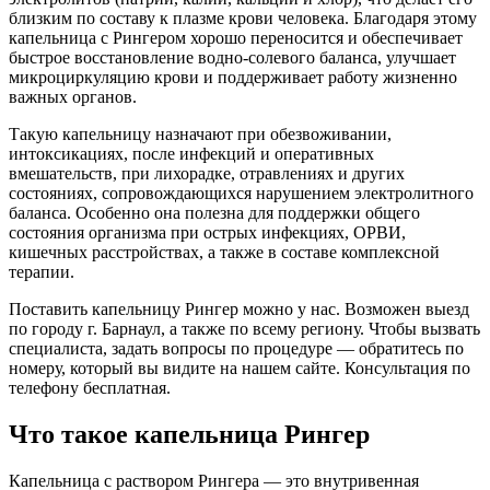
близким по составу к плазме крови человека. Благодаря этому
капельница с Рингером хорошо переносится и обеспечивает
быстрое восстановление водно-солевого баланса, улучшает
микроциркуляцию крови и поддерживает работу жизненно
важных органов.
Такую капельницу назначают при обезвоживании,
интоксикациях, после инфекций и оперативных
вмешательств, при лихорадке, отравлениях и других
состояниях, сопровождающихся нарушением электролитного
баланса. Особенно она полезна для поддержки общего
состояния организма при острых инфекциях, ОРВИ,
кишечных расстройствах, а также в составе комплексной
терапии.
Поставить капельницу Рингер можно у нас. Возможен выезд
по городу г. Барнаул, а также по всему региону. Чтобы вызвать
специалиста, задать вопросы по процедуре — обратитесь по
номеру, который вы видите на нашем сайте. Консультация по
телефону бесплатная.
Что такое капельница Рингер
Капельница с раствором Рингера — это внутривенная