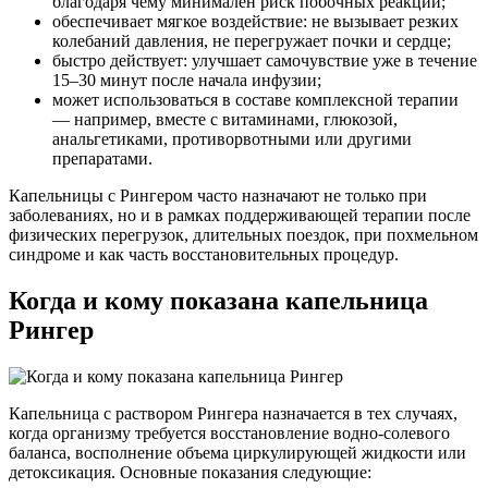
благодаря чему минимален риск побочных реакций;
обеспечивает мягкое воздействие: не вызывает резких
колебаний давления, не перегружает почки и сердце;
быстро действует: улучшает самочувствие уже в течение
15–30 минут после начала инфузии;
может использоваться в составе комплексной терапии
— например, вместе с витаминами, глюкозой,
анальгетиками, противорвотными или другими
препаратами.
Капельницы с Рингером часто назначают не только при
заболеваниях, но и в рамках поддерживающей терапии после
физических перегрузок, длительных поездок, при похмельном
синдроме и как часть восстановительных процедур.
Когда и кому показана капельница
Рингер
Капельница с раствором Рингера назначается в тех случаях,
когда организму требуется восстановление водно-солевого
баланса, восполнение объема циркулирующей жидкости или
детоксикация. Основные показания следующие: