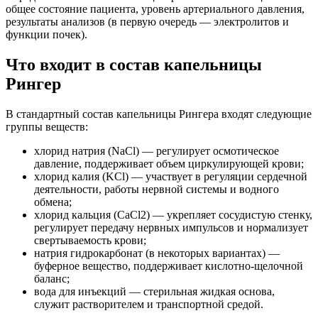
общее состояние пациента, уровень артериального давления,
результаты анализов (в первую очередь — электролитов и
функции почек).
Что входит в состав капельницы
Рингер
В стандартный состав капельницы Рингера входят следующие
группы веществ:
хлорид натрия (NaCl) — регулирует осмотическое
давление, поддерживает объем циркулирующей крови;
хлорид калия (KCl) — участвует в регуляции сердечной
деятельности, работы нервной системы и водного
обмена;
хлорид кальция (CaCl2) — укрепляет сосудистую стенку,
регулирует передачу нервных импульсов и нормализует
свертываемость крови;
натрия гидрокарбонат (в некоторых вариантах) —
буферное вещество, поддерживает кислотно-щелочной
баланс;
вода для инъекций — стерильная жидкая основа,
служит растворителем и транспортной средой.