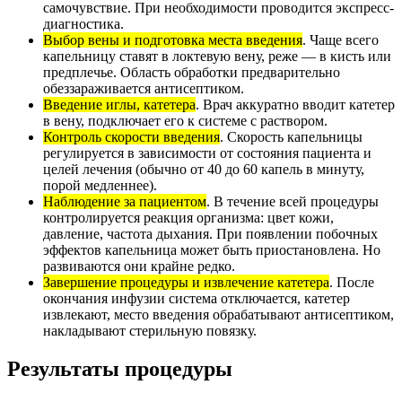
самочувствие. При необходимости проводится экспресс-
диагностика.
Выбор вены и подготовка места введения
. Чаще всего
капельницу ставят в локтевую вену, реже — в кисть или
предплечье. Область обработки предварительно
обеззараживается антисептиком.
Введение иглы, катетера
. Врач аккуратно вводит катетер
в вену, подключает его к системе с раствором.
Контроль скорости введения
. Скорость капельницы
регулируется в зависимости от состояния пациента и
целей лечения (обычно от 40 до 60 капель в минуту,
порой медленнее).
Наблюдение за пациентом
. В течение всей процедуры
контролируется реакция организма: цвет кожи,
давление, частота дыхания. При появлении побочных
эффектов капельница может быть приостановлена. Но
развиваются они крайне редко.
Завершение процедуры и извлечение катетера
. После
окончания инфузии система отключается, катетер
извлекают, место введения обрабатывают антисептиком,
накладывают стерильную повязку.
Результаты процедуры