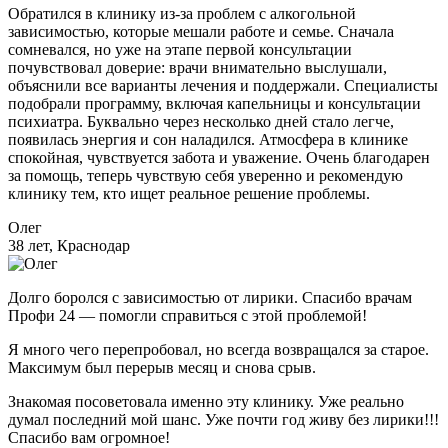
Обратился в клинику из-за проблем с алкогольной
зависимостью, которые мешали работе и семье. Сначала
сомневался, но уже на этапе первой консультации
почувствовал доверие: врачи внимательно выслушали,
объяснили все варианты лечения и поддержали. Специалисты
подобрали программу, включая капельницы и консультации
психиатра. Буквально через несколько дней стало легче,
появилась энергия и сон наладился. Атмосфера в клинике
спокойная, чувствуется забота и уважение. Очень благодарен
за помощь, теперь чувствую себя уверенно и рекомендую
клинику тем, кто ищет реальное решение проблемы.
Олег
38 лет, Краснодар
Долго боролся с зависимостью от лирики. Спасибо врачам
Профи 24 — помогли справиться с этой проблемой!
Я много чего перепробовал, но всегда возвращался за старое.
Максимум был перерыв месяц и снова срыв.
Знакомая посоветовала именно эту клинику. Уже реально
думал последний мой шанс. Уже почти год живу без лирики!!!
Спасибо вам огромное!