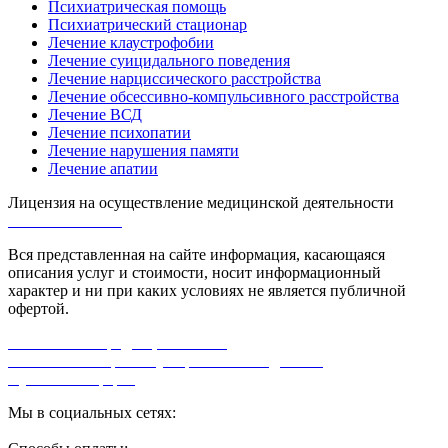
Психиатрическая помощь
Психиатрический стационар
Лечение клаустрофобии
Лечение суицидального поведения
Лечение нарциссического расстройства
Лечение обсессивно-компульсивного расстройства
Лечение ВСД
Лечение психопатии
Лечение нарушения памяти
Лечение апатии
Лицензия на осуществление медицинской деятельности
Л0-50-01-005618
Вся представленная на сайте информация, касающаяся
описания услуг и стоимости, носит информационный
характер и ни при каких условиях не является публичной
офертой.
Политика конфиденциальности
Согласие на обработку персональных данных
Публичная оферта
Мы в социальных сетях: