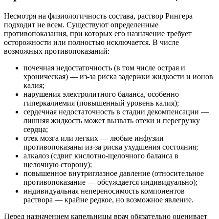
Несмотря на физиологичность состава, раствор Рингера
подходит не всем. Существуют определенные
противопоказания, при которых его назначение требует
осторожности или полностью исключается. В числе
возможных противопоказаний:
почечная недостаточность (в том числе острая и
хроническая) — из-за риска задержки жидкости и ионов
калия;
нарушения электролитного баланса, особенно
гиперкалиемия (повышенный уровень калия);
сердечная недостаточность в стадии декомпенсации —
лишняя жидкость может вызвать отеки и перегрузку
сердца;
отек мозга или легких — любые инфузии
противопоказаны из-за риска ухудшения состояния;
алкалоз (сдвиг кислотно-щелочного баланса в
щелочную сторону);
повышенное внутриглазное давление (относительное
противопоказание — обсуждается индивидуально);
индивидуальная непереносимость компонентов
раствора — крайне редкое, но возможное явление.
Перед назначением капельницы врач обязательно оценивает