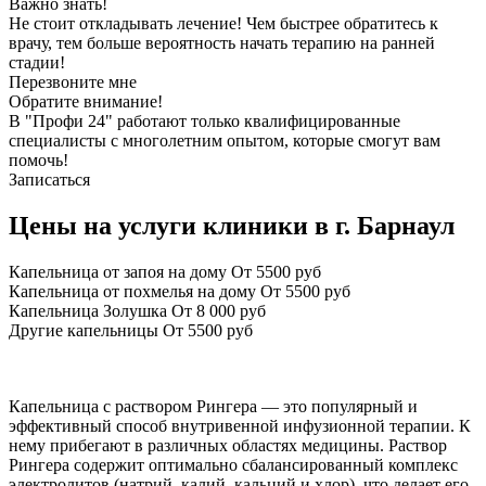
Важно знать!
Не стоит откладывать лечение! Чем быстрее обратитесь к
врачу, тем больше вероятность начать терапию на ранней
стадии!
Перезвоните мне
Обратите внимание!
В "Профи 24" работают только квалифицированные
специалисты с многолетним опытом, которые смогут вам
помочь!
Записаться
Цены на услуги клиники в г. Барнаул
Капельница от запоя на дому
От 5500 руб
Капельница от похмелья на дому
От 5500 руб
Капельница Золушка
От 8 000 руб
Другие капельницы
От 5500 руб
Капельница с раствором Рингера — это популярный и
эффективный способ внутривенной инфузионной терапии. К
нему прибегают в различных областях медицины. Раствор
Рингера содержит оптимально сбалансированный комплекс
электролитов (натрий, калий, кальций и хлор), что делает его