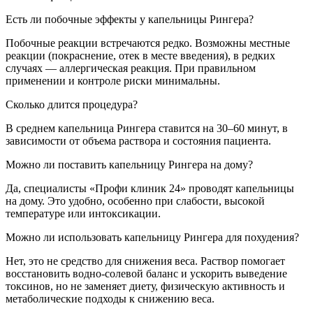
Есть ли побочные эффекты у капельницы Рингера?
Побочные реакции встречаются редко. Возможны местные
реакции (покраснение, отек в месте введения), в редких
случаях — аллергическая реакция. При правильном
применении и контроле риски минимальны.
Сколько длится процедура?
В среднем капельница Рингера ставится на 30–60 минут, в
зависимости от объема раствора и состояния пациента.
Можно ли поставить капельницу Рингера на дому?
Да, специалисты «Профи клиник 24» проводят капельницы
на дому. Это удобно, особенно при слабости, высокой
температуре или интоксикации.
Можно ли использовать капельницу Рингера для похудения?
Нет, это не средство для снижения веса. Раствор помогает
восстановить водно-солевой баланс и ускорить выведение
токсинов, но не заменяет диету, физическую активность и
метаболические подходы к снижению веса.