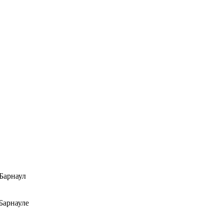
Барнаул
Барнауле