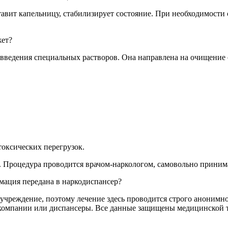
тавит капельницу, стабилизирует состояние. При необходимости 
жет?
ведения специальных растворов. Она направлена на очищение о
оксических перегрузок.
. Процедура проводится врачом-наркологом, самовольно принима
рмация передана в наркодиспансер?
чреждение, поэтому лечение здесь проводится строго анонимно
ые компании или диспансеры. Все данные защищены медицинской