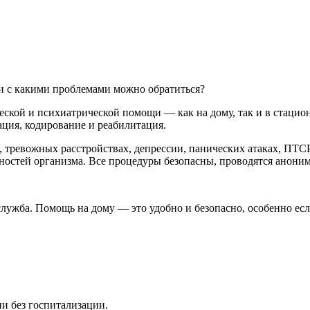
и с какими проблемами можно обратиться?
ской и психиатрической помощи — как на дому, так и в стацио
ация, кодирование и реабилитация.
, тревожных расстройствах, депрессии, панических атаках, ПТС
нностей организма. Все процедуры безопасны, проводятся анони
лужба. Помощь на дому — это удобно и безопасно, особенно есл
ии без госпитализации.