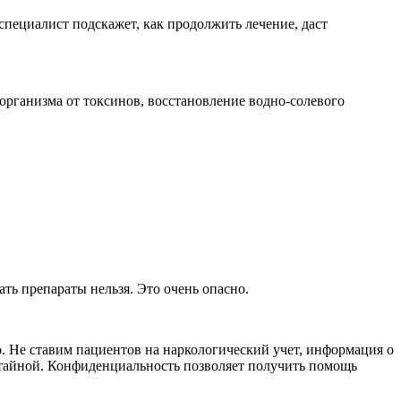
специалист подскажет, как продолжить лечение, даст
рганизма от токсинов, восстановление водно-солевого
ть препараты нельзя. Это очень опасно.
. Не ставим пациентов на наркологический учет, информация о
 тайной. Конфиденциальность позволяет получить помощь