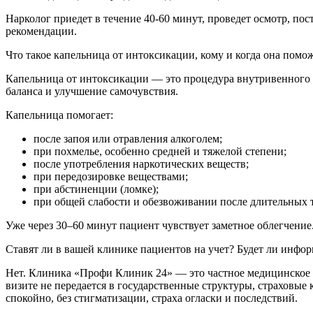
Нарколог приедет в течение 40-60 минут, проведет осмотр, пос
рекомендации.
Что такое капельница от интоксикации, кому и когда она помо
Капельница от интоксикации — это процедура внутривенного в
баланса и улучшение самочувствия.
Капельница помогает:
после запоя или отравления алкоголем;
при похмелье, особенно средней и тяжелой степени;
после употребления наркотических веществ;
при передозировке веществами;
при абстиненции (ломке);
при общей слабости и обезвоживании после длительных т
Уже через 30–60 минут пациент чувствует заметное облегчение
Ставят ли в вашей клинике пациентов на учет? Будет ли инфо
Нет. Клиника «Профи Клиник 24» — это частное медицинское у
визите не передается в государственные структуры, страхов
спокойно, без стигматизации, страха огласки и последствий.