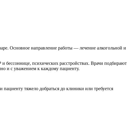
наре. Основное направление работы — лечение алкогольной и
Р и бессоннице, психических расстройствах. Врачи подбирают
мно и с уважением к каждому пациенту.
и пациенту тяжело добраться до клиники или требуется