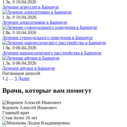
1.3к.
0
10.04.2026
Лечение агрессии в Барнауле
1.3к.
0
10.04.2026
Лечение алекситимии в Барнауле
1.8к.
0
10.04.2026
Лечение суицидального поведения в Барнауле
1.9к.
0
06.04.2026
Лечение нарциссического расстройства в Барнауле
1.3к.
0
06.04.2026
Лечение абулии в Барнауле
Пагинация записей
1
2
…
5
Далее
Врачи, которые вам помогут
Корнеев Алексей Иванович
Главный врач
Стаж более 20 лет