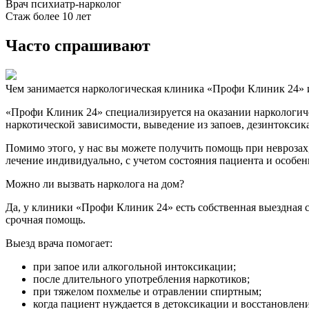
Врач психиатр-нарколог
Стаж более 10 лет
Часто спрашивают
Чем занимается наркологическая клиника «Профи Клиник 24» 
«Профи Клиник 24» специализируется на оказании наркологиче
наркотической зависимости, выведение из запоев, дезинтоксик
Помимо этого, у нас вы можете получить помощь при неврозах
лечение индивидуально, с учетом состояния пациента и особе
Можно ли вызвать нарколога на дом?
Да, у клиники «Профи Клиник 24» есть собственная выездная с
срочная помощь.
Выезд врача помогает:
при запое или алкогольной интоксикации;
после длительного употребления наркотиков;
при тяжелом похмелье и отравлении спиртным;
когда пациент нуждается в детоксикации и восстановлен