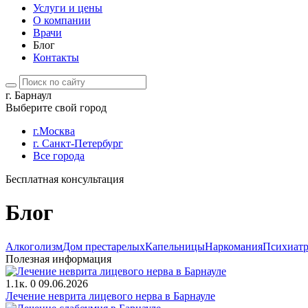
Услуги и цены
О компании
Врачи
Блог
Контакты
г. Барнаул
Выберите свой город
г.Москва
г. Санкт-Петербург
Все города
Бесплатная консультация
Блог
Алкоголизм
Дом престарелых
Капельницы
Наркомания
Психиат
Полезная информация
1.1к.
0
09.06.2026
Лечение неврита лицевого нерва в Барнауле